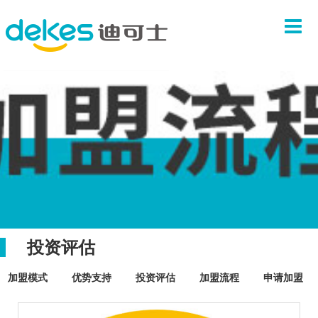
首页
关于我们
品牌故事
企业文化
团队介绍
联系我们
产品系列
汉堡系列
中式套餐
投资评估
炸鸡系列
饮料甜品
加盟模式
优势支持
投资评估
加盟流程
申请加盟
新闻中心