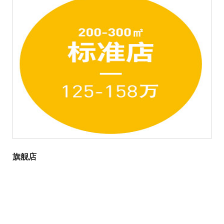
公司新闻
优惠活动
门店展示
加盟迪可士
旗舰店