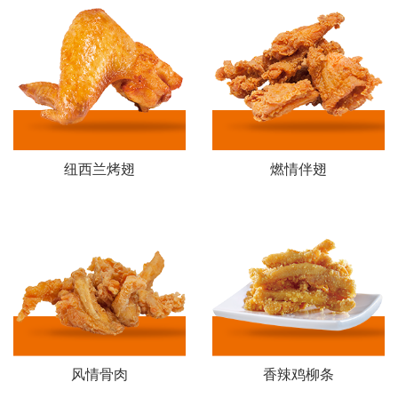
纽西兰烤翅
燃情伴翅
风情骨肉
香辣鸡柳条