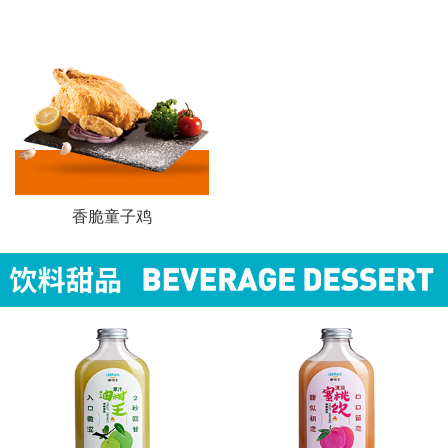
香脆童子鸡