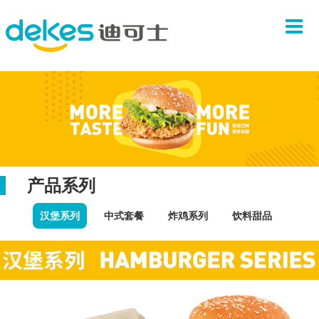
首页
关于我们
品牌故事
企业文化
团队介绍
联系我们
产品系列
产品系列
汉堡系列
汉堡系列
中式套餐
炸鸡系列
饮料甜品
中式套餐
炸鸡系列
饮料甜品
新闻中心