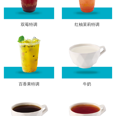
双莓特调
红柚茉莉特调
百香果特调
牛奶