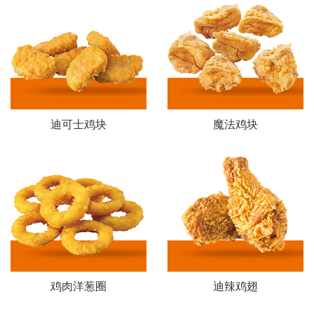
迪可士鸡块
魔法鸡块
鸡肉洋葱圈
迪辣鸡翅