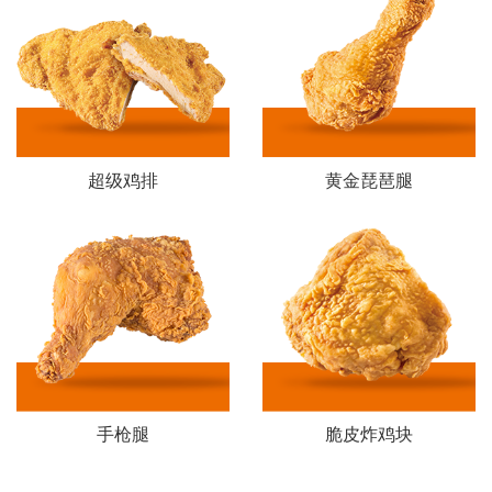
超级鸡排
黄金琵琶腿
手枪腿
脆皮炸鸡块