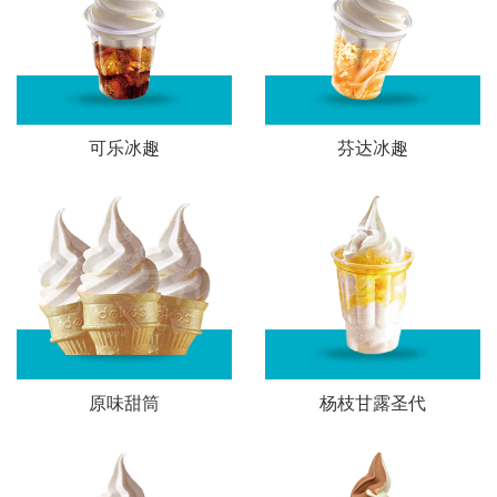
可乐冰趣
芬达冰趣
原味甜筒
杨枝甘露圣代